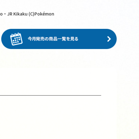
o・JR Kikaku (C)Pokémon