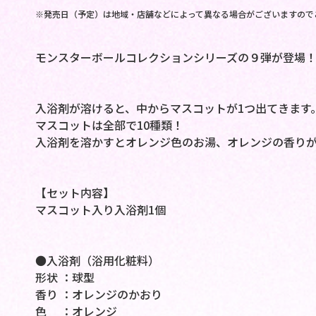
※発売日（予定）は地域・店舗などによって異なる場合がございますので
モンスターボールコレクションシリーズの９弾が登場
入浴剤が溶けると、中からマスコットが1つ出てきます
マスコットは全部で10種類！
入浴剤を溶かすとオレンジ色のお湯、オレンジの香りが
【セット内容】
マスコット入り入浴剤1個
●入浴剤（浴用化粧料）
形状 ：球型
香り ：オレンジのかおり
色 ：オレンジ