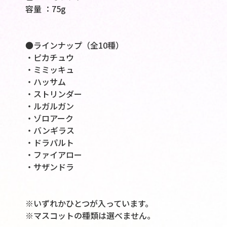
容量 ：75g
●ラインナップ（全10種）
・ピカチュウ
・ミミッキュ
・ハッサム
・ストリンダー
・ルガルガン
・ゾロアーク
・バンギラス
・ドラパルト
・ファイアロー
・サザンドラ
※いずれかひとつが入っています。
※マスコットの種類は選べません。