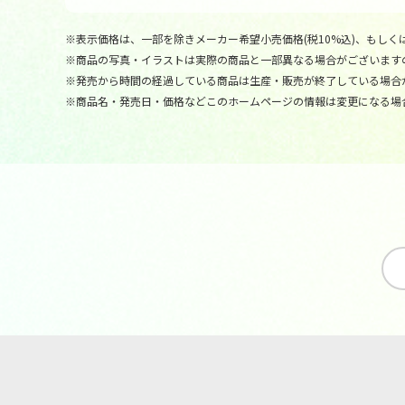
※表示価格は、一部を除きメーカー希望小売価格(税10%込)、もしくは
※商品の写真・イラストは実際の商品と一部異なる場合がございます
※発売から時間の経過している商品は生産・販売が終了している場合
※商品名・発売日・価格などこのホームページの情報は変更になる場