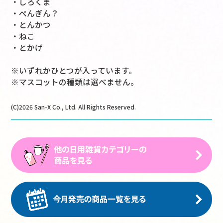
・しろくま
・ぺんぎん？
・とんかつ
・ねこ
・とかげ
※いずれかひとつが入っています。
※マスコットの種類は選べません。
(C)2026 San-X Co., Ltd. All Rights Reserved.