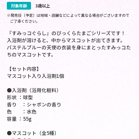
対象年齢
3歳以上
※発売日（予定）は地域・店舗などによって異なる場合がございますので
ご了承ください。
『すみっコぐらし』のびっくらたまごシリーズです！
入浴剤が溶けると、中からマスコットが出てきます。
パステルブルーの天使の衣装を身にまとったすみっコた
ちのマスコットです。
【セット内容】
マスコット入り入浴剤1個
●入浴剤（浴用化粧料）
形状 ：球型
香り ：シャボンの香り
色 ：水色
容量 ：55g
●マスコット（全5種）