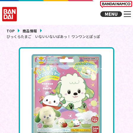
TOP
商品情報
びっくらたまご いないいないばあっ！ ワンワンとぽぅぽ