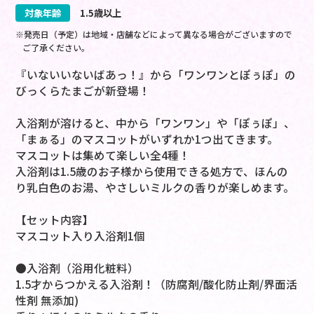
対象年齢
1.5歳以上
※発売日（予定）は地域・店舗などによって異なる場合がございますので
ご了承ください。
『いないいないばあっ！』から「ワンワンとぽぅぽ」の
びっくらたまごが新登場！
入浴剤が溶けると、中から「ワンワン」や「ぽぅぽ」、
「まぁる」のマスコットがいずれか1つ出てきます。
マスコットは集めて楽しい全4種！
入浴剤は1.5歳のお子様から使用できる処方で、ほんの
り乳白色のお湯、やさしいミルクの香りが楽しめます。
【セット内容】
マスコット入り入浴剤1個
●入浴剤（浴用化粧料）
1.5才からつかえる入浴剤！（防腐剤/酸化防止剤/界面活
性剤 無添加)