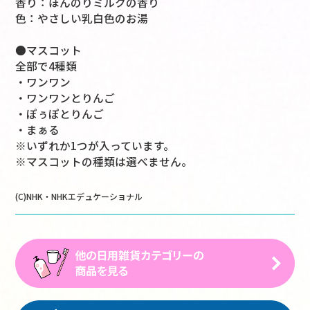
香り：ほんのりミルクの香り
色：やさしい乳白色のお湯
●マスコット
全部で4種類
・ワンワン
・ワンワンとりんご
・ぽぅぽとりんご
・まぁる
※いずれか1つが入っています。
※マスコットの種類は選べません。
(C)NHK・NHKエデュケーショナル