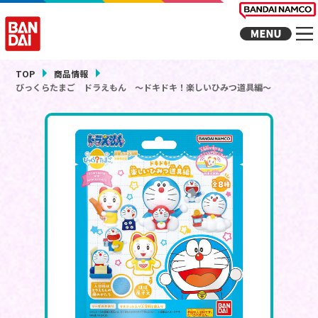
TOP
商品情報
びっくらたまご ドラえもん ～ドキドキ！楽しいひみつ道具編～