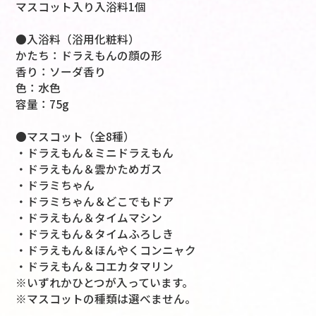
マスコット入り入浴料1個
●入浴料（浴用化粧料）
かたち：ドラえもんの顔の形
香り：ソーダ香り
色：水色
容量：75g
●マスコット（全8種）
・ドラえもん＆ミニドラえもん
・ドラえもん＆雲かためガス
・ドラミちゃん
・ドラミちゃん＆どこでもドア
・ドラえもん＆タイムマシン
・ドラえもん＆タイムふろしき
・ドラえもん＆ほんやくコンニャク
・ドラえもん＆コエカタマリン
※いずれかひとつが入っています。
※マスコットの種類は選べません。