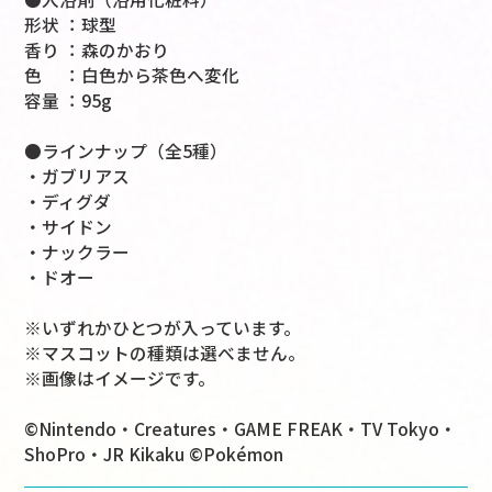
形状 ：球型
香り ：森のかおり
色 ：白色から茶色へ変化
容量 ：95g
●ラインナップ（全5種）
・ガブリアス
・ディグダ
・サイドン
・ナックラー
・ドオー
※いずれかひとつが入っています。
※マスコットの種類は選べません。
※画像はイメージです。
©Nintendo・Creatures・GAME FREAK・TV Tokyo・
ShoPro・JR Kikaku ©Pokémon