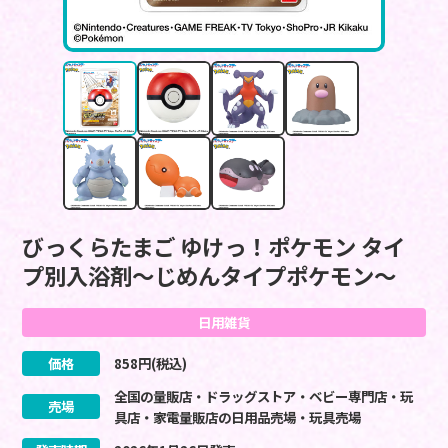
びっくらたまご ゆけっ！ポケモン タイ
プ別入浴剤～じめんタイプポケモン～
日用雑貨
価格
858
円(税込)
全国の量販店・ドラッグストア・ベビー専門店・玩
売場
具店・家電量販店の日用品売場・玩具売場