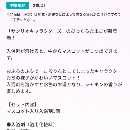
対象年齢
3歳以上
※発売日（予定）は地域・店舗などによって異なる場合がございますので
ご了承ください。
「サンリオキャラクターズ」のびっくらたまごが新登
場！
入浴剤が溶けると、中からマスコットが１つ出てきま
す。
おふろのふちで ころりんとしてしまったキャラクター
たちの様子がかわいいマスコット！
入浴剤を溶かすと水色のお湯となり、シャボンの香りが
楽しめます。
【セット内容】
マスコット入り入浴剤1個
●入浴剤（浴用化粧料）