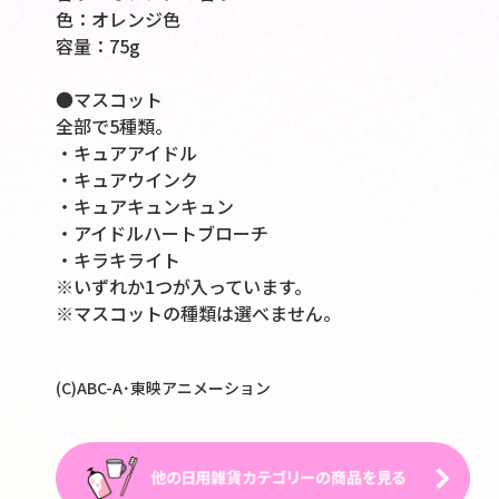
色：オレンジ色
容量：75g
●マスコット
全部で5種類。
・キュアアイドル
・キュアウインク
・キュアキュンキュン
・アイドルハートブローチ
・キラキライト
※いずれか1つが入っています。
※マスコットの種類は選べません。
(C)ABC-A･東映アニメーション