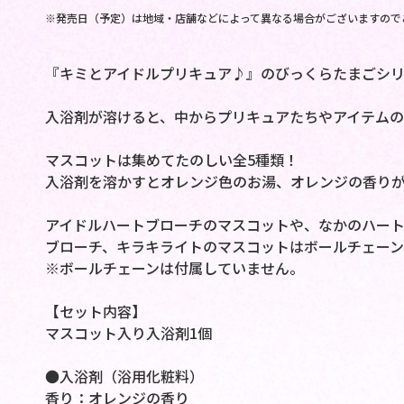
※発売日（予定）は地域・店舗などによって異なる場合がございますので
『キミとアイドルプリキュア♪』のびっくらたまごシリ
入浴剤が溶けると、中からプリキュアたちやアイテムの
マスコットは集めてたのしい全5種類！
入浴剤を溶かすとオレンジ色のお湯、オレンジの香りが
アイドルハートブローチのマスコットや、なかのハー
ブローチ、キラキライトのマスコットはボールチェーン
※ボールチェーンは付属していません。
【セット内容】
マスコット入り入浴剤1個
●入浴剤（浴用化粧料）
香り：オレンジの香り