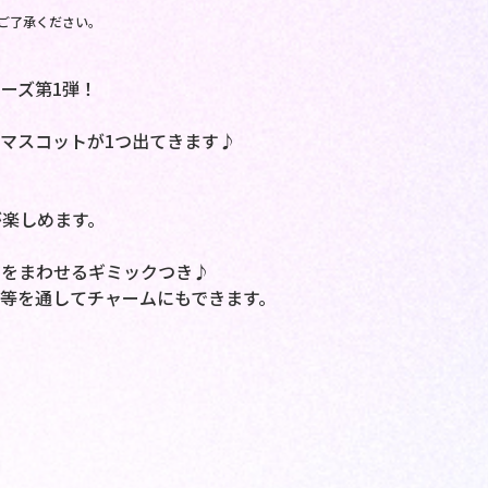
ご了承ください。
ーズ第1弾！
マスコットが1つ出てきます♪
楽しめます。
トをまわせるギミックつき♪
等を通してチャームにもできます。