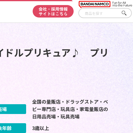
会社・採用情報
サイトはこちら
さが
す
イドルプリキュア♪ プリ
全国の量販店・ドラッグストア・ベ
売場
ビー専門店・玩具店・家電量販店の
日用品売場・玩具売場
象年齢
3歳以上