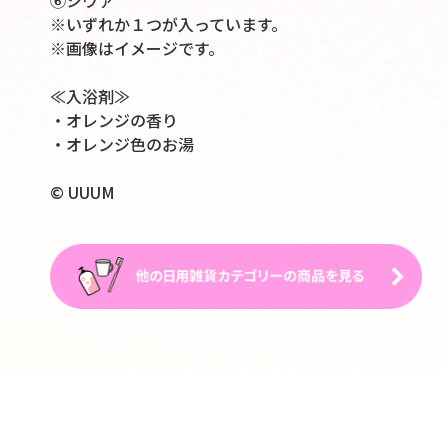
⑥シヴァ
※いずれか１つが入っています。
※画像はイメージです。
≪入浴剤≫
・オレンジの香り
・オレンジ色のお湯
© UUUM