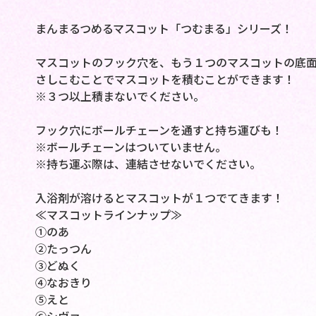
まんまるつめるマスコット「つむまる」シリーズ！
マスコットのフック穴を、もう１つのマスコットの底
さしこむことでマスコットを積むことができます！
※３つ以上積まないでください。
フック穴にボールチェーンを通すと持ち運びも！
※ボールチェーンはついていません。
※持ち運ぶ際は、連結させないでください。
入浴剤が溶けるとマスコットが１つでてきます！
≪マスコットラインナップ≫
①のあ
②たっつん
③どぬく
④なおきり
⑤えと