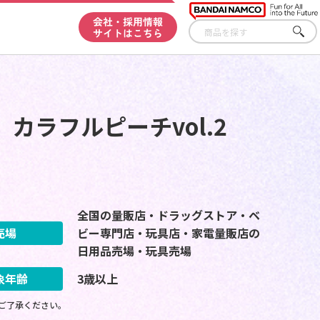
会社・採用情報
サイトはこちら
さが
す
カラフルピーチvol.2
全国の量販店・ドラッグストア・ベ
売場
ビー専門店・玩具店・家電量販店の
日用品売場・玩具売場
象年齢
3歳以上
ご了承ください。