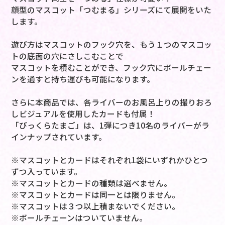
顔型のマスコット「つむまる」シリーズにて展開をいた
します。
遊び方はマスコットのフック穴を、もう１つのマスコッ
トの底面の穴にさしこむことで
マスコットを積むことができ、フック穴にボールチェー
ンを通すと持ち運びも可能になります。
さらに本商品では、各ライバーのお風呂上りの撮りおろ
しビジュアルを使用したカードも付属！
「びっくらたまご」は、1弾につき10名のライバーがラ
インナップされています。
※マスコットとカードはそれぞれ1袋にいずれかひとつ
ずつ入っています。
※マスコットとカードの種類は選べません。
※マスコットとカードは同一とは限りません。
※マスコットは３つ以上積まないでください。
※ボールチェーンはついていません。