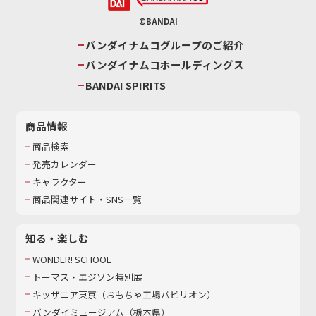
©BANDAI
バンダイナムコグループのご紹介
バンダイナムコホールディングス
BANDAI SPIRITS
商品情報
商品検索
発売カレンダー
キャラクター
商品関連サイト・SNS一覧
知る・楽しむ
WONDER! SCHOOL
トーマス・エジソン特別展
キッザニア東京（おもちゃ工場パビリオン）​
バンダイミュージアム（栃木県）