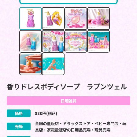
香りドレスボディソープ ラプンツェル
日用雑貨
価格
880
円(税込)
全国の量販店・ドラッグストア・ベビー専門店・玩
売場
具店・家電量販店の日用品売場・玩具売場