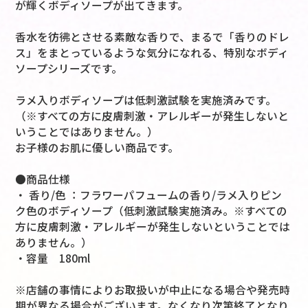
が輝くボディソープが出てきます。
香水を彷彿とさせる素敵な香りで、まるで「香りのドレ
ス」をまとっているような気分になれる、特別なボディ
ソープシリーズです。
ラメ入りボディソープは低刺激試験を実施済みです。
（※すべての方に皮膚刺激・アレルギーが発生しないと
いうことではありません。）
お子様のお肌に優しい商品です。
●商品仕様
・ 香り/色 ：フラワーパフュームの香り/ラメ入りピン
ク色のボディソープ（低刺激試験実施済み。※すべての
方に皮膚刺激・アレルギーが発生しないということでは
ありません。）
・容量 180ml
※店舗の事情によりお取扱いが中止になる場合や発売時
期が異なる場合がございます。なくなり次第終了となり