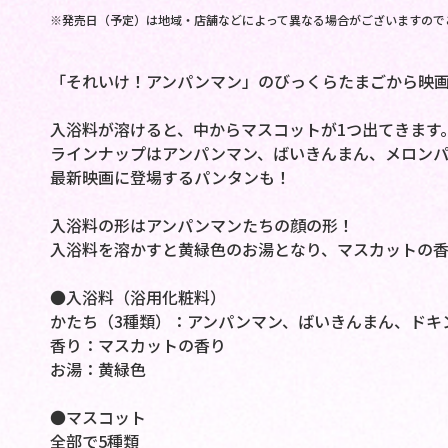
※発売日（予定）は地域・店舗などによって異なる場合がございますので
「それいけ！アンパンマン」のびっくらたまごから映
入浴料が溶けると、中からマスコットが1つ出てきます
ラインナップはアンパンマン、ばいきんまん、メロン
最新映画に登場するパンタンも！
入浴料の形はアンパンマンたちの顔の形！
入浴料を溶かすと黄緑色のお湯となり、マスカットの香
●入浴料（浴用化粧料）
かたち（3種類）：アンパンマン、ばいきんまん、ドキ
香り：マスカットの香り
お湯：黄緑色
●マスコット
全部で5種類