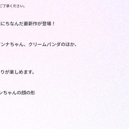
ご了承ください。
画にちなんだ最新作が登場！
。
パンナちゃん、クリームパンダのほか、
りが楽しめます。
ンちゃんの顔の形