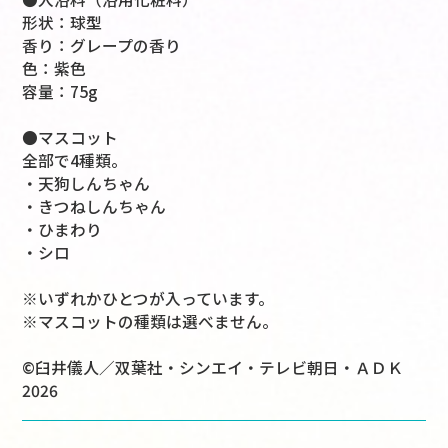
形状：球型
香り：グレープの香り
色：紫色
容量：75g
●マスコット
全部で4種類。
・天狗しんちゃん
・きつねしんちゃん
・ひまわり
・シロ
※いずれかひとつが入っています。
※マスコットの種類は選べません。
©臼井儀人／双葉社・シンエイ・テレビ朝日・ＡＤＫ
2026