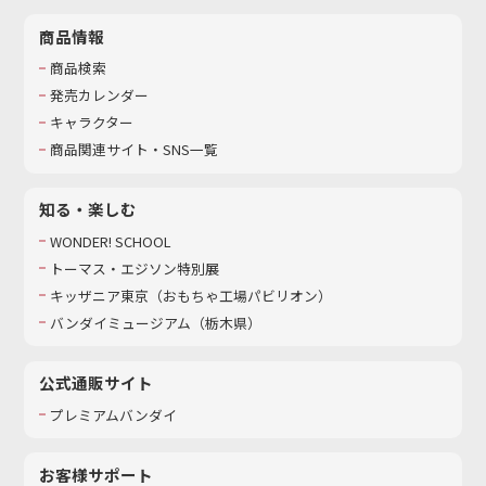
商品情報
商品検索
発売カレンダー
キャラクター
商品関連サイト・SNS一覧
知る・楽しむ
WONDER! SCHOOL
トーマス・エジソン特別展
キッザニア東京（おもちゃ工場パビリオン）​
バンダイミュージアム（栃木県）
公式通販サイト
プレミアムバンダイ
お客様サポート