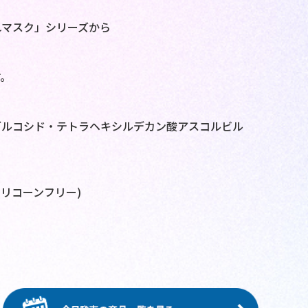
れマスク」シリーズから
。
。
グルコシド・テトラヘキシルデカン酸アスコルビル
シリコーンフリー)