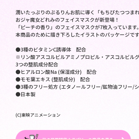
潤いたっぷりのぷるりんお肌に導く「もちぴたつつま
おジャ魔女どれみのフェイスマスクが新登場！
「ピーチの香り」のフェイスマスクが7枚入っています
本商品のために描き下ろしたイラストのパッケージです
●3種のビタミンC誘導体 配合
※リン酸アスコルビルアミノプロピル・アスコルビル
3つの整肌成分配合
●ヒアルロン酸Na (保湿成分) 配合
●モモ葉エキス (整肌成分) 配合
●3種のフリー処方 (エタノールフリー/鉱物油フリー/
●日本製
(C)東映アニメーション