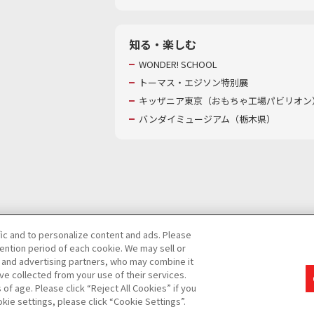
知る・楽しむ
WONDER! SCHOOL
トーマス・エジソン特別展
キッザニア東京（おもちゃ工場パビリオン）
バンダイミュージアム（栃木県）
fic and to personalize content and ads. Please
ntion period of each cookie. We may sell or
び特定個人情報等の取り扱いに関する保護方針
s and advertising partners, who may combine it
ve collected from your use of their services.
て
カスタマーハラスメントに対する基本的な対応方針
f age. Please click “Reject All Cookies” if you
okie settings, please click “Cookie Settings”.