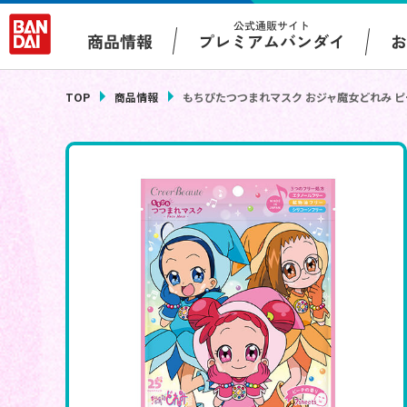
公式通販サイト
プレミアムバンダイ
商品情報
TOP
商品情報
もちぴたつつまれマスク おジャ魔女どれみ 