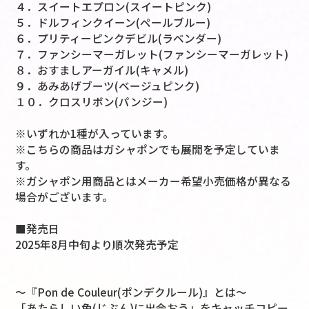
４．スイートエプロン(スイートピンク)
５．ドルフィンクイーン(ペールブルー)
６．プリティーピンクデビル(ラベンダー)
７．ファンシーマーガレット(ファンシーマーガレット)
８．おすましアーガイル(キャメル)
９．あみあげブーツ(ベージュピンク)
１０．クロスリボン(パンジー)
※いずれか1種が入っています。
※こちらの商品はガシャポンでも展開を予定していま
す。
※ガシャポン用商品とはメーカー希望小売価格が異なる
場合がございます。
■発売日
2025年8月中旬より順次発売予定
～『Pon de Couleur(ポンデクルール)』とは～
「あたらしい色(じぶん)に出会おう」をキャッチコピー