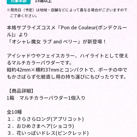
対象年齢
15歳以上
※発売日（予定）は地域・店舗などによって異なる場合がございますので
ご了承ください。
本格サプライズコスメ『Pon de Couleur(ポンデクルー
ル)』より
「オシャレ魔女 ラブ and ベリー」が新登場！
アイシャドウやフェイスカラー、ハイライトとして使え
るマルチカラーパウダーです。
縦約42mm×横約37mmとコンパクトで、ポーチの中で
もかさばらず化粧直し用の持ち運びにもぴったりです。
【商品詳細】
1箱 マルチカラーパウダー1個入り
全10種
１．さらさらロング(アプリコット)
２．おひめさまヘア(ショコラ)
３．花いっぱいドレス(ピンクレッド)