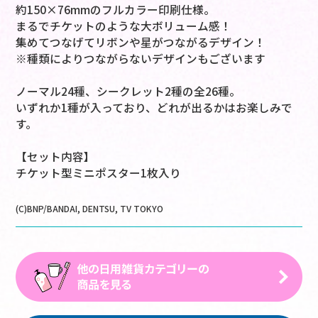
約150×76mmのフルカラー印刷仕様。
まるでチケットのような大ボリューム感！
集めてつなげてリボンや星がつながるデザイン！
※種類によりつながらないデザインもございます
ノーマル24種、シークレット2種の全26種。
いずれか1種が入っており、どれが出るかはお楽しみで
す。
【セット内容】
チケット型ミニポスター1枚入り
(C)BNP/BANDAI, DENTSU, TV TOKYO