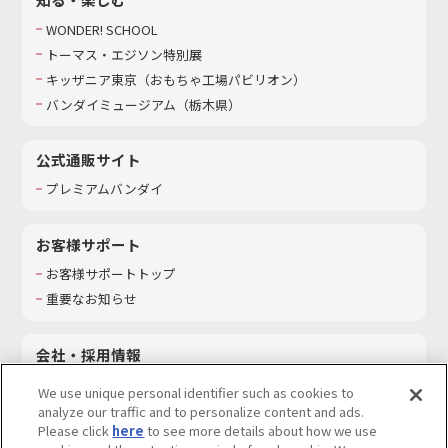
WONDER! SCHOOL
トーマス・エジソン特別展
キッザニア東京（おもちゃ工場パビリオン）​
バンダイミュージアム（栃木県）
公式通販サイト
プレミアムバンダイ
お客様サポート
お客様サポートトップ
重要なお知らせ
会社・採用情報
会社情報
We use unique personal identifier such as cookies to
採用情報
analyze our traffic and to personalize content and ads.
Please click
here
to see more details about how we use
サステナビリティ