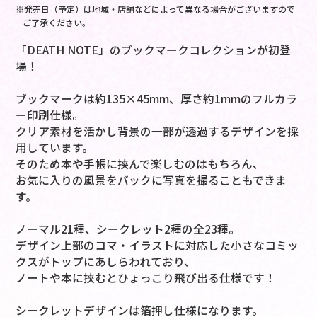
※発売日（予定）は地域・店舗などによって異なる場合がございますので
ご了承ください。
「DEATH NOTE」のブックマークコレクションが初登
場！
ブックマークは約135×45mm、厚さ約1mmのフルカラ
ー印刷仕様。
クリア素材を活かし背景の一部が透過するデザインを採
用しています。
そのため本や手帳に挟んで楽しむのはもちろん、
お気に入りの風景をバックに写真を撮ることもできま
す。
ノーマル21種、シークレット2種の全23種。
デザイン上部のコマ・イラストに対応した小さなコミッ
クスがトップにあしらわれており、
ノートや本に挟むとひょっこり飛び出る仕様です！
シークレットデザインは箔押し仕様になります。