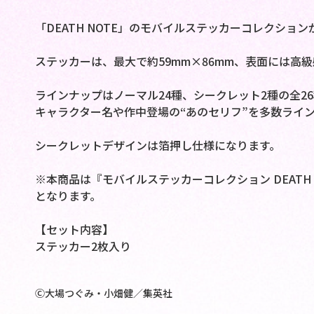
「DEATH NOTE」のモバイルステッカーコレクショ
ステッカーは、最大で約59mm×86mm、表面には高
ラインナップはノーマル24種、シークレット2種の全
キャラクター名や作中登場の“あのセリフ”を多数ライ
シークレットデザインは箔押し仕様になります。
※本商品は『モバイルステッカーコレクション DEATH
となります。
【セット内容】
ステッカー2枚入り
Ⓒ大場つぐみ・小畑健／集英社