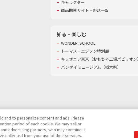
キャラクター
商品関連サイト・SNS一覧
知る・楽しむ
WONDER! SCHOOL
トーマス・エジソン特別展
キッザニア東京（おもちゃ工場パビリオン）
バンダイミュージアム（栃木県）
fic and to personalize content and ads. Please
ntion period of each cookie. We may sell or
び特定個人情報等の取り扱いに関する保護方針
s and advertising partners, who may combine it
ve collected from your use of their services.
て
カスタマーハラスメントに対する基本的な対応方針