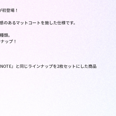
ンが初登場！
級感のあるマットコートを施した仕様です。
26種類。
ンナップ！
 NOTE』と同じラインナップを2枚セットにした商品