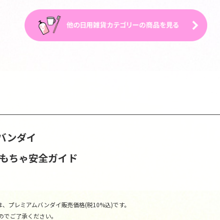
バンダイ
おもちゃ安全ガイド
、プレミアムバンダイ販売価格(税10%込)です。
のでご了承ください。