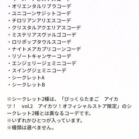
・オリエンタルリブラコーデ
・ユニコーンサジットコーデ
・チロリアンアリエスコーデ
・クリスタルアクエリアスコーデ
・ミステリアスヴァルゴコーデ
・ロリポップタウルスコーデ
・ナイトメアカプリコーンコーデ
・リゾートキャンサーコーデ
・エンジェリージェミニコーデ
・スイングジェミニコーデ
・シークレットA
・シークレットB
※シークレット2種は、「びっくらたまご アイカ
ツ！ vol.2 アイカツ！オフィシャルストア限定」のシ
ークレット2種とは異なるコーデです。
※いずれかひとつが入っています。
※種類は選べません。