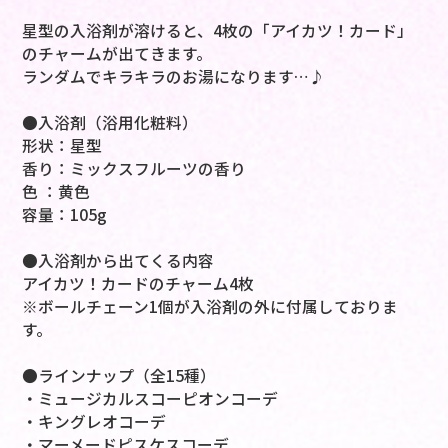
星型の入浴剤が溶けると、4枚の「アイカツ！カード」
のチャームが出てきます。
ランダムでキラキラのお湯になります…♪
●入浴剤（浴用化粧料）
形状：星型
香り：ミックスフルーツの香り
色 ：黄色
容量：105g
●入浴剤から出てくる内容
アイカツ！カードのチャーム4枚
※ボールチェーン1個が入浴剤の外に付属しておりま
す。
●ラインナップ（全15種）
・ミュージカルスコーピオンコーデ
・キングレオコーデ
・マーメードピスケスコーデ