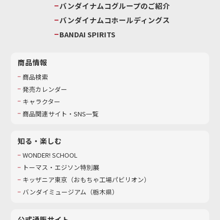
バンダイナムコグループのご紹介
バンダイナムコホールディングス
BANDAI SPIRITS
商品情報
商品検索
発売カレンダー
キャラクター
商品関連サイト・SNS一覧
知る・楽しむ
WONDER! SCHOOL
トーマス・エジソン特別展
キッザニア東京（おもちゃ工場パビリオン）​
バンダイミュージアム（栃木県）
公式通販サイト