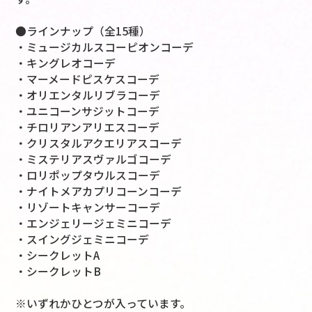
●ラインナップ（全15種）
・ミュージカルスコーピオンコーデ
・キングレオコーデ
・マーメードピスケスコーデ
・オリエンタルリブラコーデ
・ユニコーンサジットコーデ
・チロリアンアリエスコーデ
・クリスタルアクエリアスコーデ
・ミステリアスヴァルゴコーデ
・ロリポップタウルスコーデ
・ナイトメアカプリコーンコーデ
・リゾートキャンサーコーデ
・エンジェリージェミニコーデ
・スイングジェミニコーデ
・シークレットA
・シークレットB
※いずれかひとつが入っています。