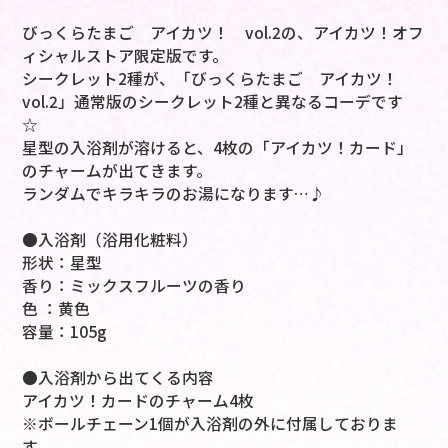
びっくらたまご アイカツ！ vol.2の、アイカツ！オフ
ィシャルストア限定版です。
シークレット2種が、「びっくらたまご アイカツ！
vol.2」通常版のシークレット2種と異なるコーデです
☆
星型の入浴剤が溶けると、4枚の「アイカツ！カード」
のチャームが出てきます。
ランダムでキラキラのお湯になります…♪
●入浴剤（浴用化粧料）
形状：星型
香り：ミックスフルーツの香り
色 ：黄色
容量：105g
●入浴剤から出てくる内容
アイカツ！カードのチャーム4枚
※ボールチェーン1個が入浴剤の外に付属しておりま
す。