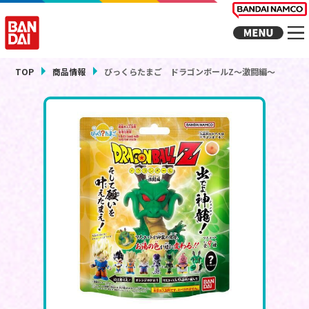
TOP
商品情報
びっくらたまご ドラゴンボールZ～激闘編～