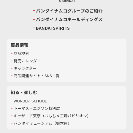
©BANDAI
バンダイナムコグループのご紹介
バンダイナムコホールディングス
BANDAI SPIRITS
商品情報
商品検索
発売カレンダー
キャラクター
商品関連サイト・SNS一覧
知る・楽しむ
WONDER! SCHOOL
トーマス・エジソン特別展
キッザニア東京（おもちゃ工場パビリオン）​
バンダイミュージアム（栃木県）