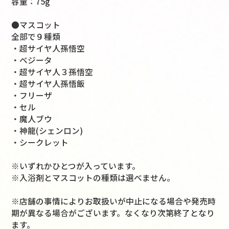
容量：75g
●マスコット
全部で９種類
・超サイヤ人孫悟空
・ベジータ
・超サイヤ人３孫悟空
・超サイヤ人孫悟飯
・フリーザ
・セル
・魔人ブウ
・神龍(シェンロン)
・シークレット
※いずれかひとつが入っています。
※入浴剤とマスコットの種類は選べません。
※店舗の事情によりお取扱いが中止になる場合や発売時
期が異なる場合がございます。なくなり次第終了となり
ます。