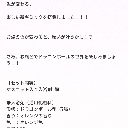
色が変わる、
楽しい新ギミックを搭載しました！！！
お湯の色が変わると、願いが叶うかも！？
さあ、お風呂でドラゴンボールの世界を楽しみましょ
う！！
【セット内容】
マスコット入り入浴剤1個
●入浴剤（浴用化粧料）
形状：ドラゴンボール型（7種）
香り：オレンジの香り
色 ：オレンジ色