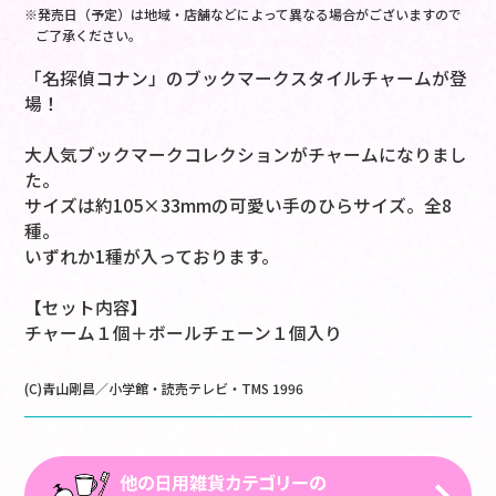
※発売日（予定）は地域・店舗などによって異なる場合がございますので
ご了承ください。
「名探偵コナン」のブックマークスタイルチャームが登
場！
大人気ブックマークコレクションがチャームになりまし
た。
サイズは約105×33mmの可愛い手のひらサイズ。全8
種。
いずれか1種が入っております。
【セット内容】
チャーム１個＋ボールチェーン１個入り
(C)青山剛昌／小学館・読売テレビ・TMS 1996