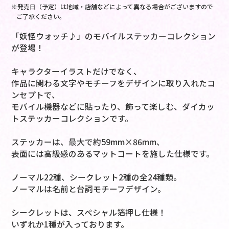
※発売日（予定）は地域・店舗などによって異なる場合がございますので
ご了承ください。
「妖怪ウォッチ♪」のモバイルステッカーコレクション
が登場！
キャラクターイラストだけでなく、
作品に関わる文字やモチーフをデザインに取り入れたコ
ンセプトで、
モバイル機器などに貼ったり、飾って楽しむ、ダイカッ
トステッカーコレクションです。
ステッカーは、最大で約59mm×86mm、
表面には高級感のあるマットコートを施した仕様です。
ノーマル22種、シークレット2種の全24種類。
ノーマルは名前と台詞モチーフデザイン。
シークレットは、スペシャル箔押し仕様！
いずれか1種が入っております。