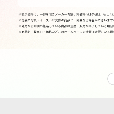
※表示価格は、一部を除きメーカー希望小売価格(税10%込)、もしくは
※商品の写真・イラストは実際の商品と一部異なる場合がございます
※発売から時間の経過している商品は生産・販売が終了している場合
※商品名・発売日・価格などこのホームページの情報は変更になる場