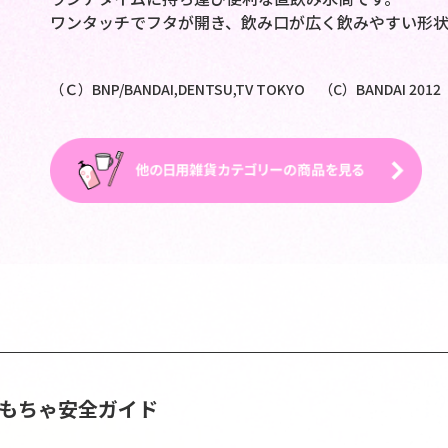
ワンタッチでフタが開き、飲み口が広く飲みやすい形状
（Ｃ）BNP/BANDAI,DENTSU,TV TOKYO （C）BANDAI 2012
おもちゃ安全ガイド