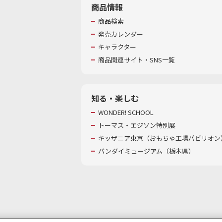
商品情報
商品検索
発売カレンダー
キャラクター
商品関連サイト・SNS一覧
知る・楽しむ
WONDER! SCHOOL
トーマス・エジソン特別展
キッザニア東京（おもちゃ工場パビリオン）
バンダイミュージアム（栃木県）