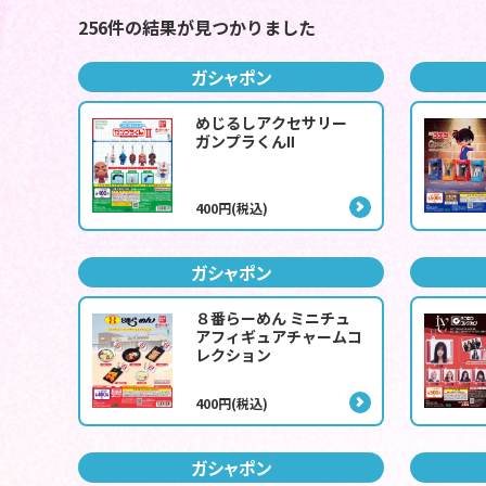
256件の結果が見つかりました
ガシャポン
めじるしアクセサリー
ガンプラくんⅡ
400円(税込)
ガシャポン
８番らーめん ミニチュ
アフィギュアチャームコ
レクション
400円(税込)
ガシャポン