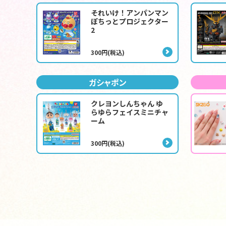
それいけ！アンパンマン
ぽちっとプロジェクター
2
300円(税込)
ガシャポン
クレヨンしんちゃん ゆ
らゆらフェイスミニチャ
ーム
300円(税込)