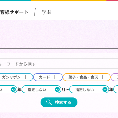
お客様サポート
学ぶ
ガシャポン
カード
菓子・食品・食玩
年
月
年
検索する