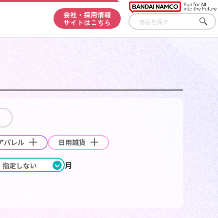
会社・採用情報
サイトはこちら
さ
が
す
アパレル
日用雑貨
月