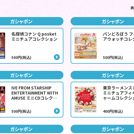
表
ガシャポン
ガシャポン
名探偵コナン Q posket
パンどろぼう 
ミニチュアコレクション
アウォッチコレ
500円(税込)
500円(税込)
ガシャポン
ガシャポン
IVE FROM STARSHIP
東京ラーメンス
ENTERTAINMENT WITH
ミニチュアフィ
AMUSE ミニCDコレクシ
ャームコレクショ
ョン
500円(税込)
400円(税込)
ガシャポン
ガシャポン