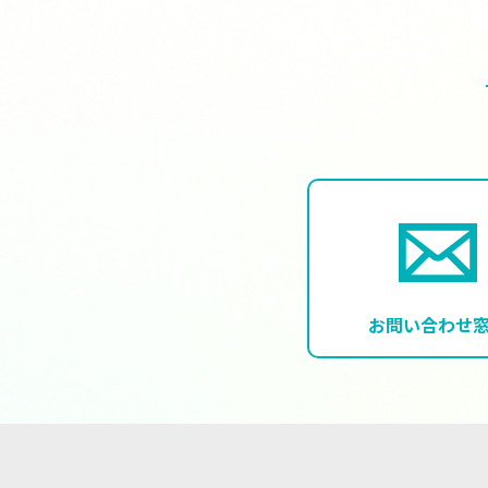
お問い合わせ