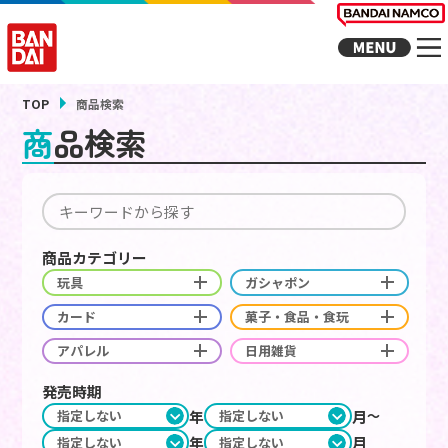
TOP
商品検索
商品検索
商品カテゴリー
玩具
ガシャポン
カード
菓子・食品・食玩
アパレル
日用雑貨
発売時期
年
月
年
月