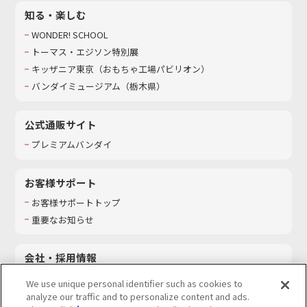
知る・楽しむ
WONDER! SCHOOL
トーマス・エジソン特別展
キッザニア東京（おもちゃ工場パビリオン）​
バンダイミュージアム（栃木県）
公式通販サイト
プレミアムバンダイ
お客様サポート
お客様サポートトップ
重要なお知らせ
会社・採用情報
会社情報
We use unique personal identifier such as cookies to
採用情報
analyze our traffic and to personalize content and ads.