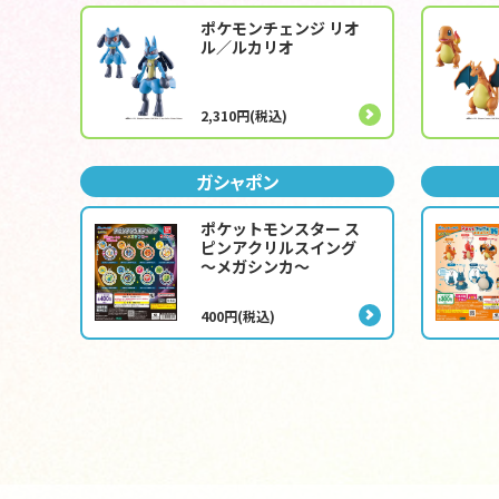
ポケモンチェンジ リオ
ル／ルカリオ
2,310円(税込)
ガシャポン
ポケットモンスター ス
ピンアクリルスイング
～メガシンカ～
400円(税込)