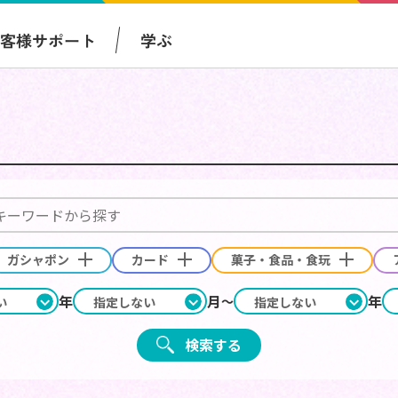
お客様サポート
学ぶ
ガシャポン
カード
菓子・食品・食玩
年
月
年
検索する