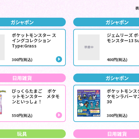
表
ガシャポン
ガシャポン
ポケットモンスター ス
ジェムリーズ 
イングコレクション
モンスター13 S
Type:Grass
300円(税込)
400円(税込)
日用雑貨
ガシャポン
びっくらたまご ポケ
ポケットモンス
ットモンスター メタモ
ケモンラバーマ
ンといっしょ！
30
550円(税込)
300円(税込)
玩具
日用雑貨