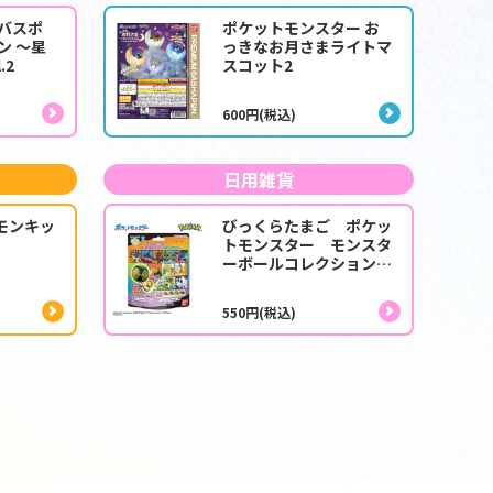
 バスポ
ポケットモンスター お
ン ～星
っきなお月さまライトマ
.2
スコット2
600円(税込)
日用雑貨
モンキッ
びっくらたまご ポケッ
トモンスター モンスタ
ーボールコレクション
～限界の向こうへ～
550円(税込)