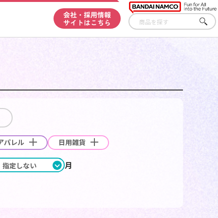
会社・採用情報
サイトはこちら
さ
が
す
アパレル
日用雑貨
月