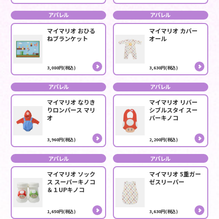
アパレル
アパレル
マイマリオ おひる
マイマリオ カバー
ねブランケット
オール
3,080円(税込)
3,630円(税込)
アパレル
アパレル
マイマリオ なりき
マイマリオ リバー
りロンパース マリ
シブルスタイ スー
オ
パーキノコ
3,960円(税込)
2,200円(税込)
アパレル
アパレル
マイマリオ ソック
マイマリオ 5重ガー
ス スーパーキノコ
ゼスリーパー
＆１UPキノコ
1,650円(税込)
3,630円(税込)