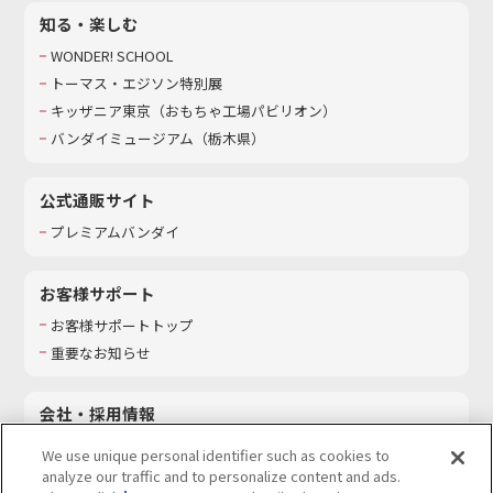
知る・楽しむ
WONDER! SCHOOL
トーマス・エジソン特別展
キッザニア東京（おもちゃ工場パビリオン）​
バンダイミュージアム（栃木県）
公式通販サイト
プレミアムバンダイ
お客様サポート
お客様サポートトップ
重要なお知らせ
会社・採用情報
会社情報
We use unique personal identifier such as cookies to
採用情報
analyze our traffic and to personalize content and ads.