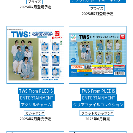
プライズ
2025年7月登場予定
プライズ
2025年7月登場予定
TWS From PLEDIS
TWS From PLEDIS
ENTERTAINMENT
ENTERTAINMENT
アクリルチャーム
クリアファイルコレクション
ガシャポン
®
フラットガシャポン
®
2025年7月発売予定
2025年6月発売