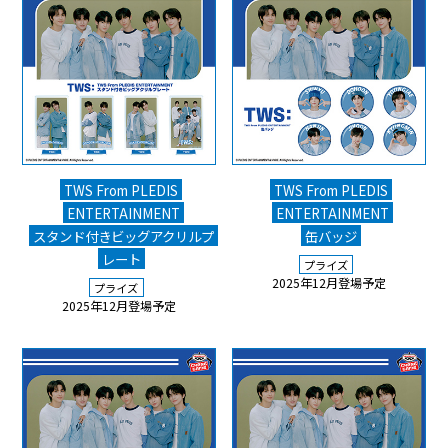
TWS From PLEDIS
TWS From PLEDIS
ENTERTAINMENT
ENTERTAINMENT
スタンド付きビッグアクリルプ
缶バッジ
レート
プライズ
2025年12月登場予定
プライズ
2025年12月登場予定