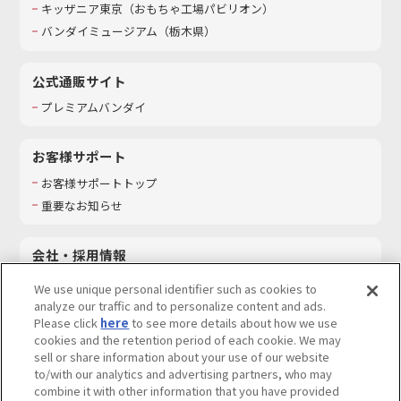
キッザニア東京（おもちゃ工場パビリオン）​
バンダイミュージアム（栃木県）
公式通販サイト
プレミアムバンダイ
お客様サポート
お客様サポートトップ
重要なお知らせ
会社・採用情報
会社情報
We use unique personal identifier such as cookies to
採用情報
analyze our traffic and to personalize content and ads.
Please click
here
to see more details about how we use
サステナビリティ
cookies and the retention period of each cookie. We may
お問い合わせ
sell or share information about your use of our website
to/with our analytics and advertising partners, who may
combine it with other information that you have provided