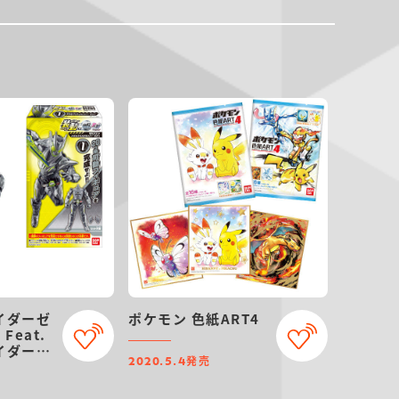
イダーゼ
ポケモン 色紙ART4
 Feat.
イダージ
発売
2020.5.4