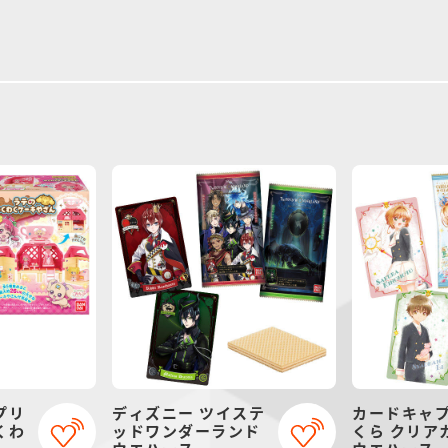
プリ
ディズニー ツイステ
カードキャ
くわ
ッドワンダーランド
くら クリア