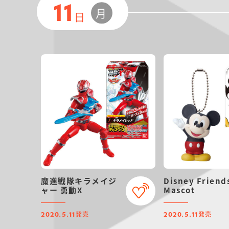
11
月
日
魔進戦隊キラメイジ
Disney Friend
ャー 勇動X
Mascot
発売
発売
2020.5.11
2020.5.11