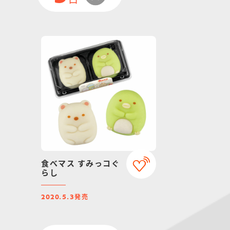
食べマス すみっコぐ
らし
発売
2020.5.3