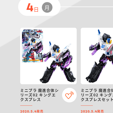
4
月
日
ミニプラ 魔進合体シ
ミニプラ 魔進合
リーズ02 キングエ
リーズ02 キング
クスプレス
クスプレスセッ
発売
発売
2020.5.4
2020.5.4