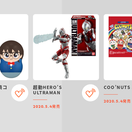
偵コ
超動HERO’S
COO’NUTS
ULTRAMAN
発売
2020.5.4
発売
2020.5.4