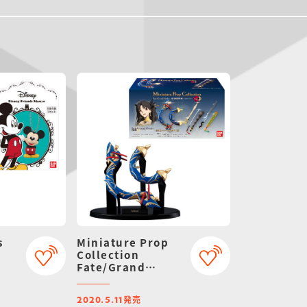
s
Miniature Prop
Collection
Fate/Grand
Order -絶対魔獣戦
線バビロニア- Vol.2
発売
2020.5.11