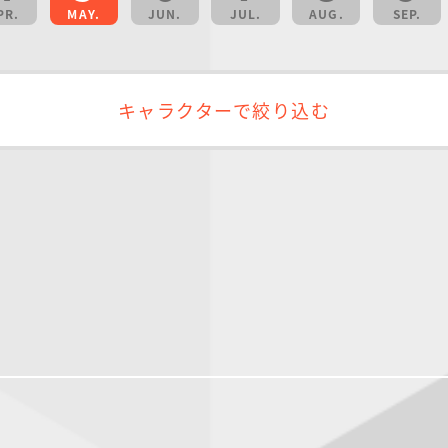
PR.
MAY.
JUN.
JUL.
AUG.
SEP.
キャラクターで絞り込む