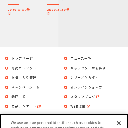
魔獣戦線バビ
ロニア-
発
発
2020.3.30
2020.3.30
売
売
トップページ
ニュース一覧
発売カレンダー
キャラクターから探す
お気に入り管理
シリーズから探す
キャンペーン一覧
オンラインショップ
動画一覧
スタッフブログ
商品アンケート
WEB取説
We use unique personal identifier such as cookies to
お問い合わせ
個人情報保護方針
analyze our traffic and to personalize content and ads.