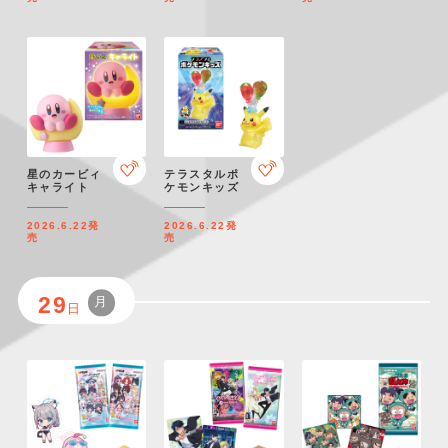
星のカービィ
テラスタルポ
キャライト
ケモンキッズ
2026.6.22
発
2026.6.22
発
売
売
29
月
日