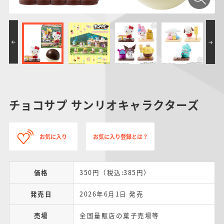
チョコサプ サンリオキャラクターズ
お気に入り
お気に入り登録とは？
価格
350円（税込:385円）
発売日
2026年6月1日 発売
売場
全国量販店の菓子売場等