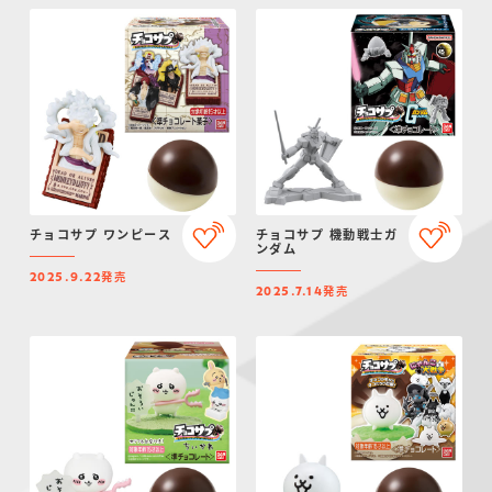
チョコサプ ワンピース
チョコサプ 機動戦士ガ
ンダム
発売
2025.9.22
発売
2025.7.14