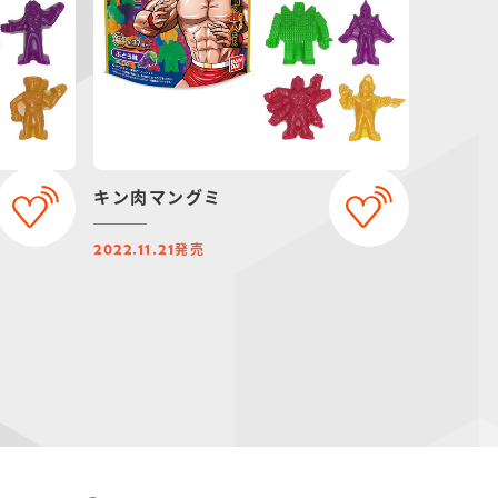
キン肉マングミ
発売
2022.11.21