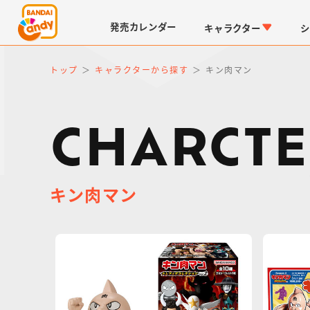
発売
カレンダー
キャラクター
シ
トップ
キャラクターから探す
キン肉マン
CHARCTE
キン肉マン
LINK TRAVELERS
チョコボックス
仮面ライダーシリーズ
キャラパキ