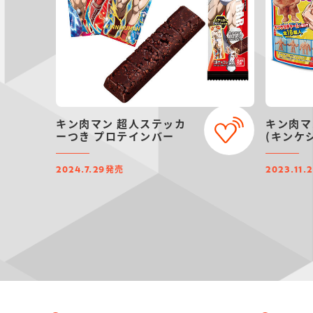
キン肉マン 超人ステッカ
キン肉マ
ーつき プロテインバー
(キンケ
発売
2024.7.29
2023.11.