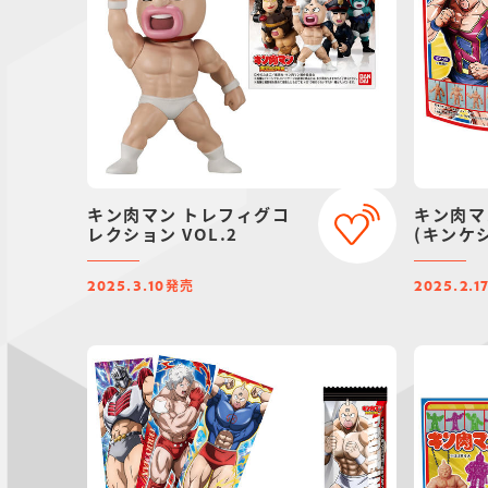
キン肉マン トレフィグコ
キン肉マ
レクション VOL.2
(キンケ
発売
2025.3.10
2025.2.1