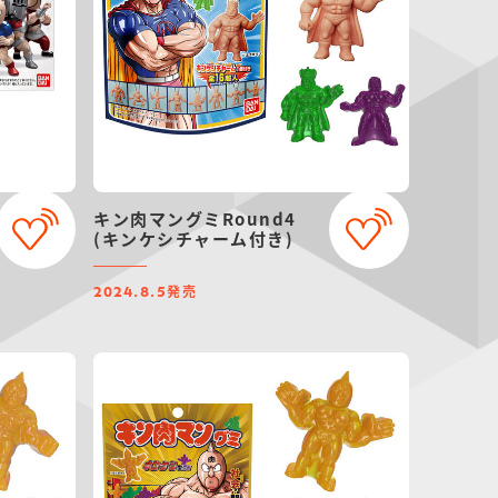
キン肉マングミRound4
(キンケシチャーム付き)
発売
2024.8.5