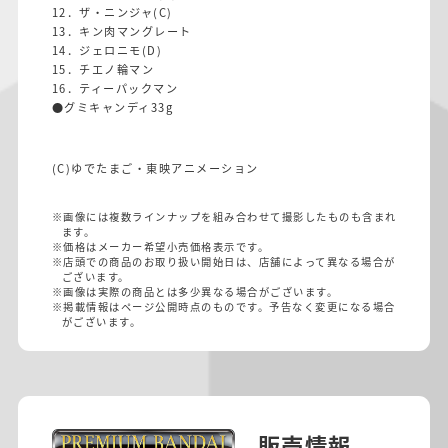
12．ザ・ニンジャ(C)
13．キン肉マングレート
14．ジェロニモ(D)
15．チエノ輪マン
16．ティーパックマン
●グミキャンディ33g
(C)ゆでたまご・東映アニメーション
※画像には複数ラインナップを組み合わせて撮影したものも含まれ
ます。
※価格はメーカー希望小売価格表示です。
※店頭での商品のお取り扱い開始日は、店舗によって異なる場合が
ございます。
※画像は実際の商品とは多少異なる場合がございます。
※掲載情報はページ公開時点のものです。予告なく変更になる場合
がございます。
販売情報