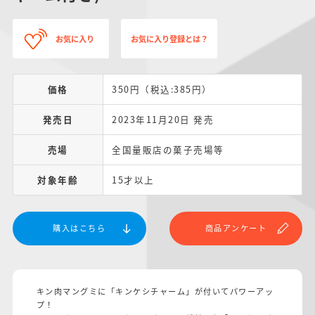
お気に入り
お気に入り登録とは？
価格
350円（税込:385円）
発売日
2023年11月20日 発売
売場
全国量販店の菓子売場等
対象年齢
15才以上
購入はこちら
商品アンケート
キン肉マングミに「キンケシチャーム」が付いてパワーアッ
プ！