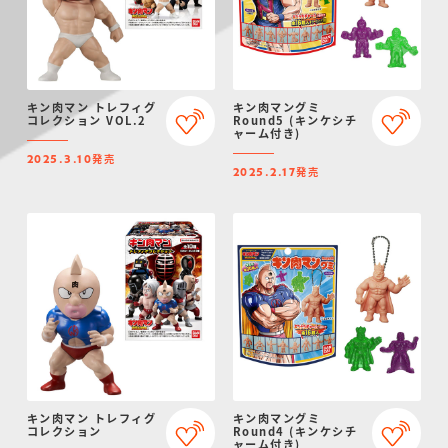
キン肉マン トレフィグ
キン肉マングミ
コレクション VOL.2
Round5 (キンケシチ
ャーム付き)
発売
2025.3.10
発売
2025.2.17
キン肉マン トレフィグ
キン肉マングミ
コレクション
Round4 (キンケシチ
ャーム付き)