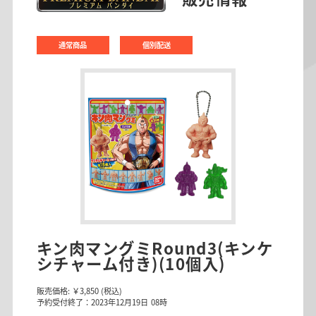
通常商品
個別配送
キン肉マングミRound3(キンケ
シチャーム付き)(10個入)
販売価格:
￥3,850
(税込)
予約受付終了：2023年12月19日 08時