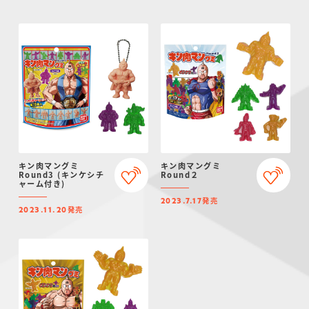
キン肉マングミ
キン肉マングミ
Round3 (キンケシチ
Round２
ャーム付き)
発売
2023.7.17
発売
2023.11.20