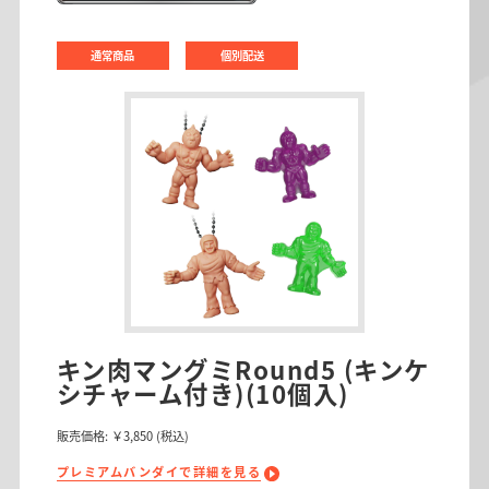
通常商品
個別配送
キン肉マングミRound5 (キンケ
シチャーム付き)(10個入)
販売価格:
￥3,850
(税込)
プレミアムバンダイで詳細を見る