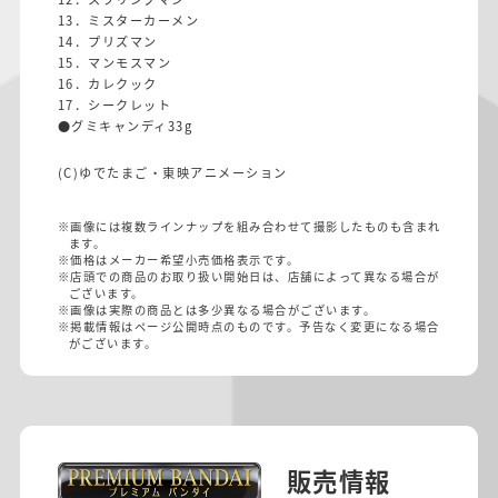
13．ミスターカーメン
14．プリズマン
15．マンモスマン
16．カレクック
17．シークレット
●グミキャンディ33g
(C)ゆでたまご・東映アニメーション
※画像には複数ラインナップを組み合わせて撮影したものも含まれ
ます。
※価格はメーカー希望小売価格表示です。
※店頭での商品のお取り扱い開始日は、店舗によって異なる場合が
ございます。
※画像は実際の商品とは多少異なる場合がございます。
※掲載情報はページ公開時点のものです。予告なく変更になる場合
がございます。
販売情報