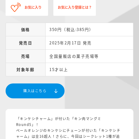
お気に入り
お気に入り登録とは？
価格
350円（税込:385円）
発売日
2025年2月17日 発売
売場
全国量販店の菓子売場等
対象年齢
15才以上
購入はこちら
「キンケシチャーム」が付いた「キン肉マングミ
Round5」！
ペールオレンジのキンケシにチェーンが付いた「キンケシチ
ャーム」は全16超人！さらに、今回はシークレット1種が追