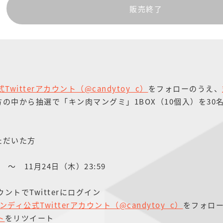
販売終了
witterアカウント（@candytoy_c）
をフォローのうえ、
の中から抽選で「キン肉マングミ」1BOX（10個入）を30
ただいた方
 ～ 11月24日（木）23:59
ントでTwitterにログイン
ディ公式Twitterアカウント（@candytoy_c）
をフォロ
ト
をリツイート