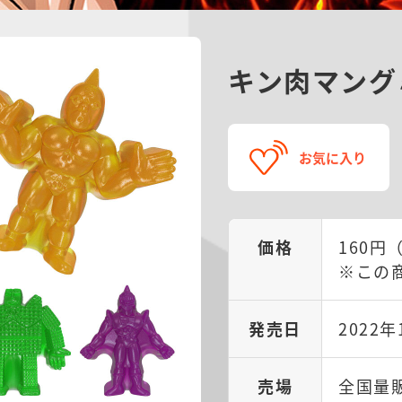
キン肉マング
お気に入り
価格
160円
※この
発売日
2022年
売場
全国量