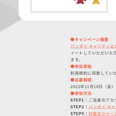
●キャンペーン概要
バンダイ キャンディ公式T
イートしていただいた方
ます。
●参加資格
利用規約に同意してい
●応募期間
2022年11月18日（金）
●参加方法
STEP1：
ご自身のアカウ
STEP2：
バンダイ キャン
STEP3：
対象のツイー