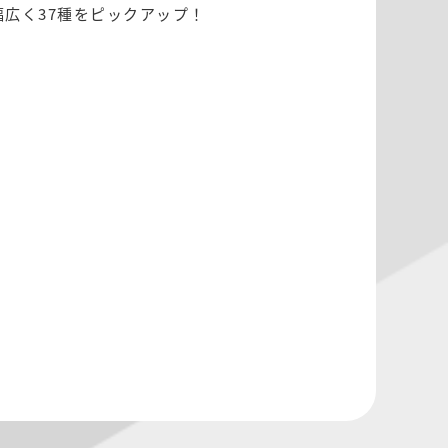
幅広く37種をピックアップ！