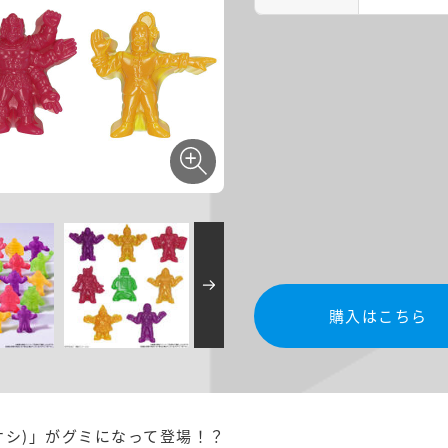
購入はこちら
ケシ)」がグミになって登場！？