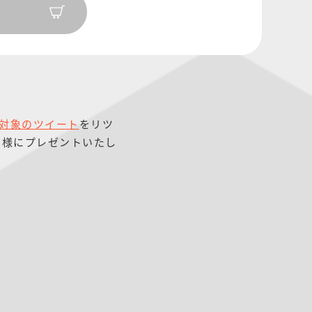
対象のツイート
をリツ
名様にプレゼントいたし
ー