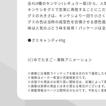
全418種のキンケシ(レギュラー版)から、
キンケシをグミで忠実に再現することにこだ
グミの大きさは、キンケシより一回り小さく
グミの色は当時の成型色を彷彿させる原色風
味は人気のぶどう味を採用！パッケージは全
●グミキャンディ40g
(C)ゆでたまご・東映アニメーション
※画像には複数ラインナップを組み合わせて撮影した
※価格はメーカー希望小売価格表示です。
※店頭での商品のお取り扱い開始日は、店舗によって
※画像は実際の商品とは多少異なる場合がございます
※掲載情報はページ公開時点のものです。予告なく変