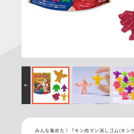
みんな集めた！「キン肉マン消しゴム(キン