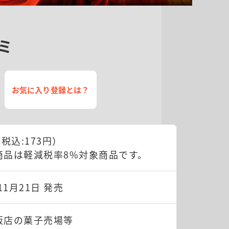
ミ
お気に入り登録とは？
（税込:173円）
商品は軽減税率8%対象商品です。
11月21日 発売
販店の菓子売場等