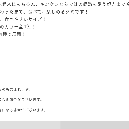
人気超人はもちろん、キンケシならではの郷愁を誘う超人まで
わった見て、食べて、楽しめるグミです！
、食べやすいサイズ！
のカラー全4色！
4種で展開！
ものも含まれます。
異なる場合がございます。
。
更になる場合がございます。