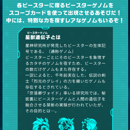
各ビースターに宿るビースターゲノムを
スコープカードを使って出現させるあそびだ！
中には、特別な力を宿すレアなゲノムもいるぞ！