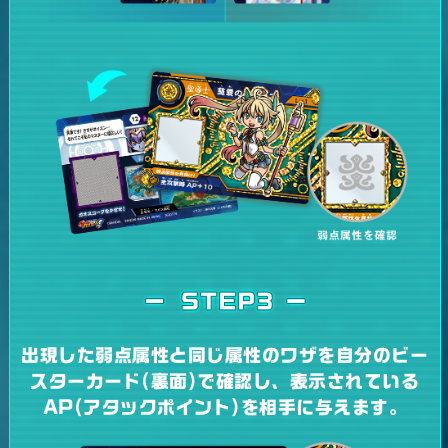
出現した弱点属性と同じ属性のワザを
自分のビー
スターカード(裏面)で確認し、
表示されている
AP(アタックポイント)を
相手に与えます。