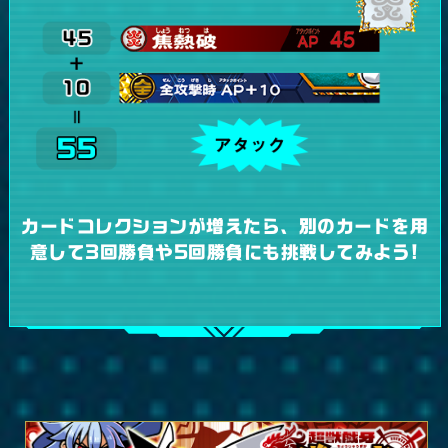
カードコレクションが増えたら、別のカードを
用
意して3回勝負や5回勝負にも挑戦してみよう!