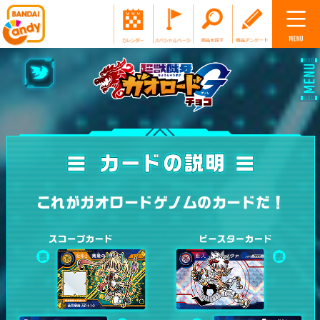
TOP
カードの説明
ストーリー
キャラクター図鑑
商品情報
これがガオロードゲノムのカードだ！
ニュース
公式Twitter