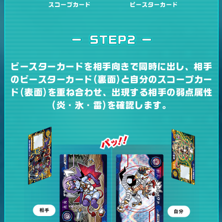
ビースターカードを相手向きで同時に出し、
相手
のビースターカード(裏面)と
自分のスコープカー
ド(表面)を重ね合わせ、
出現する相手の弱点属性
(炎・氷・雷)を確認します。