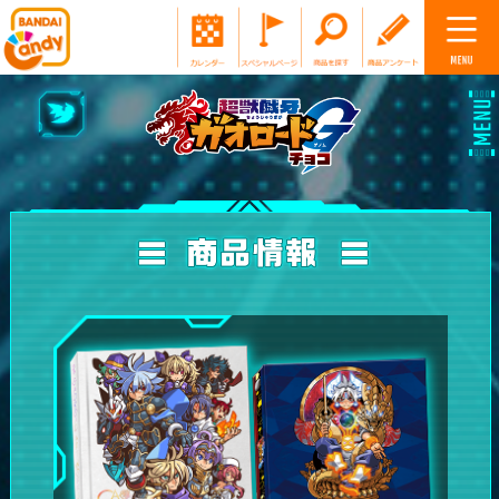
TOP
カードの説明
ストーリー
キャラクター図鑑
商品情報
ニュース
公式Twitter