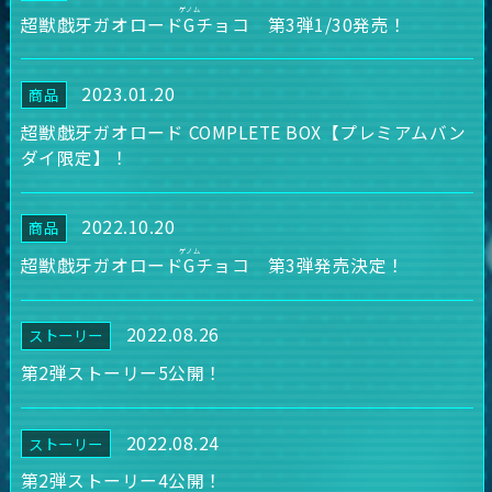
超獣戯牙ガオロード
G
チョコ 第3弾1/30発売！
2023.01.20
商品
超獣戯牙ガオロード COMPLETE BOX【プレミアムバン
ダイ限定】！
2022.10.20
商品
超獣戯牙ガオロード
G
チョコ 第3弾発売決定！
2022.08.26
ストーリー
第2弾ストーリー5公開！
2022.08.24
ストーリー
第2弾ストーリー4公開！