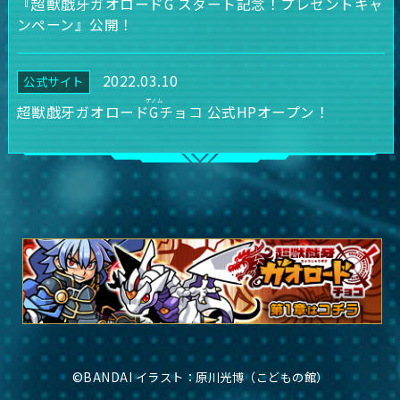
『超獣戯牙ガオロード
G
スタート記念！プレゼントキャ
ンペーン』公開！
2022.03.10
公式サイト
超獣戯牙ガオロード
G
チョコ 公式HPオープン！
©BANDAI イラスト：原川光博（こどもの館）