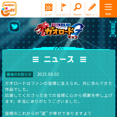
TOP
カードの説明
ストーリー
キャラクター図鑑
商品情報
2023.06.02
最後のお知らせ
ニュース
ガオロードはファンの皆様に支えられ、共に歩んできた
作品でした。
公式Twitter
応援してくださった全ての皆様に心から感謝を申し上げ
ます。本当にありがとうございました。
皆様のこれからの“道” が幸せでありますよう