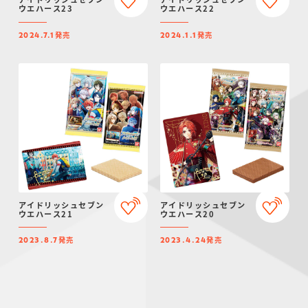
ウエハース23
ウエハース22
発売
発売
2024.7.1
2024.1.1
アイドリッシュセブン
アイドリッシュセブン
ウエハース21
ウエハース20
発売
発売
2023.8.7
2023.4.24