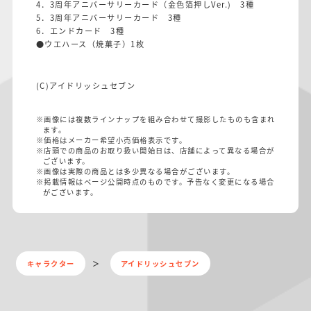
4．3周年アニバーサリーカード（金色箔押しVer.) 3種
5．3周年アニバーサリーカード 3種
6．エンドカード 3種
●ウエハース（焼菓子）1枚
(C)アイドリッシュセブン
※画像には複数ラインナップを組み合わせて撮影したものも含まれ
ます。
※価格はメーカー希望小売価格表示です。
※店頭での商品のお取り扱い開始日は、店舗によって異なる場合が
ございます。
※画像は実際の商品とは多少異なる場合がございます。
※掲載情報はページ公開時点のものです。予告なく変更になる場合
がございます。
キャラクター
アイドリッシュセブン