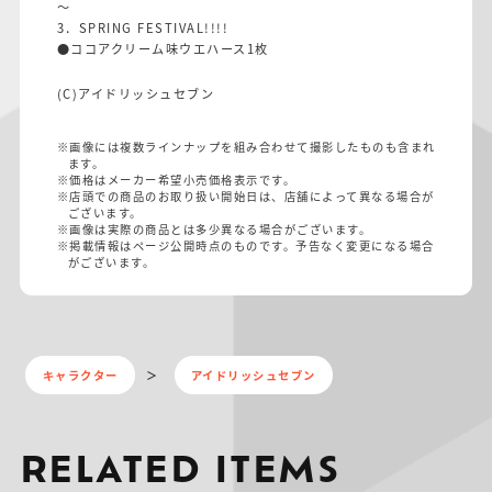
～
3．SPRING FESTIVAL!!!!
●ココアクリーム味ウエハース1枚
(C)アイドリッシュセブン
※画像には複数ラインナップを組み合わせて撮影したものも含まれ
ます。
※価格はメーカー希望小売価格表示です。
※店頭での商品のお取り扱い開始日は、店舗によって異なる場合が
ございます。
※画像は実際の商品とは多少異なる場合がございます。
※掲載情報はページ公開時点のものです。予告なく変更になる場合
がございます。
キャラクター
アイドリッシュセブン
RELATED ITEMS