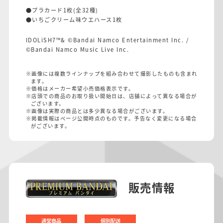
●プラカード1枚(全32種)
●いちごクリーム味ウエハース1枚
IDOLiSH7™& ©Bandai Namco Entertainment Inc. /
©Bandai Namco Music Live Inc.
※画像には複数ラインナップを組み合わせて撮影したものも含まれ
ます。
※価格はメーカー希望小売価格表示です。
※店頭での商品のお取り扱い開始日は、店舗によって異なる場合が
ございます。
※画像は実際の商品とは多少異なる場合がございます。
※掲載情報はページ公開時点のものです。予告なく変更になる場合
がございます。
販売情報
通常商品
個別配送