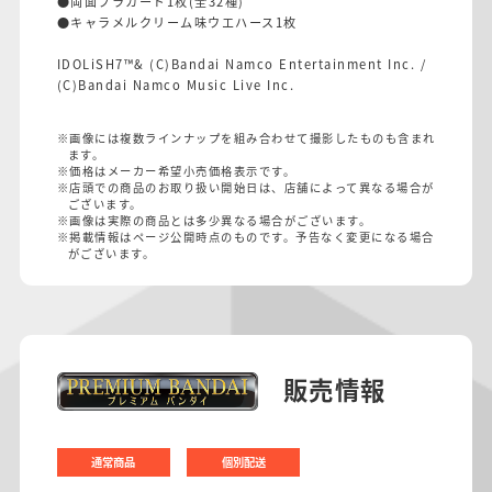
●両面プラカード1枚(全32種)
●キャラメルクリーム味ウエハース1枚
IDOLiSH7™& (C)Bandai Namco Entertainment Inc. /
(C)Bandai Namco Music Live Inc.
※画像には複数ラインナップを組み合わせて撮影したものも含まれ
ます。
※価格はメーカー希望小売価格表示です。
※店頭での商品のお取り扱い開始日は、店舗によって異なる場合が
ございます。
※画像は実際の商品とは多少異なる場合がございます。
※掲載情報はページ公開時点のものです。予告なく変更になる場合
がございます。
販売情報
通常商品
個別配送