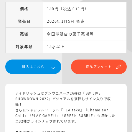
価格
155円（税込:171円）
発売日
2026年1月5日 発売
売場
全国量販店の菓子売場等
対象年齢
15才以上
購入はこちら
商品アンケート
アイドリッシュセブンウエハース26弾は『BW LIVE
SHOWDOWN 2022』ビジュアルを箔押しサイン入りで収
録！
さらにシャッフルユニット『TEA take』『Chameleon
Chill』『PLAY GAME!!』『GREEN BUBBLE』も収録した
全32種がラインナップされています。