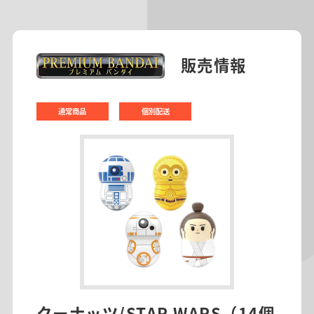
販売情報
通常商品
個別配送
クーナッツ/STAR WARS（14個