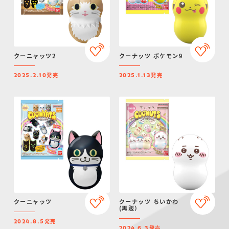
クーニャッツ2
クーナッツ ポケモン9
発売
発売
2025.2.10
2025.1.13
クーニャッツ
クーナッツ ちいかわ
(再販）
発売
2024.8.5
発売
2024.6.3