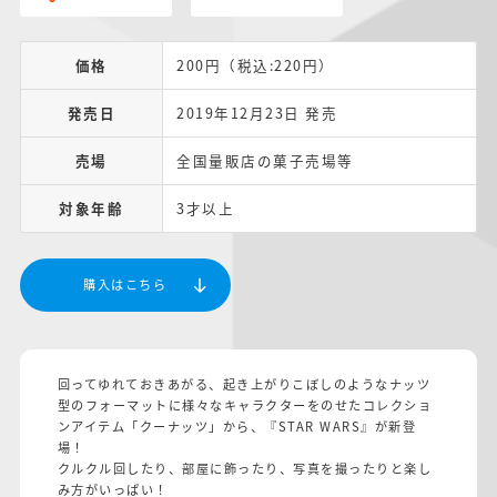
価格
200円（税込:220円）
発売日
2019年12月23日 発売
売場
全国量販店の菓子売場等
対象年齢
3才以上
購入はこちら
回ってゆれておきあがる、起き上がりこぼしのようなナッツ
型のフォーマットに様々なキャラクターをのせたコレクショ
ンアイテム「クーナッツ」から、『STAR WARS』が新登
場！
クルクル回したり、部屋に飾ったり、写真を撮ったりと楽し
み方がいっぱい！