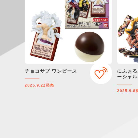
チョコサプ ワンピース
にふぉる
ーシャル
2025.9.22
発売
2025.9.8