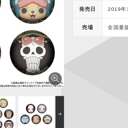
発売日
2019年
売場
全国量