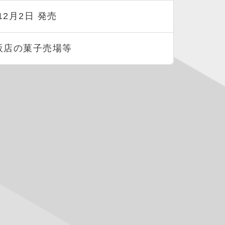
12月2日 発売
販店の菓子売場等