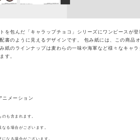
トを包んだ「キャラップチョコ」シリーズにワンピースが登
配書のように見えるデザインです。 包み紙には、この商品
み紙のラインナップは麦わらの一味や海軍など様々なキャラ
ます。
アニメーション
ものも含まれます。
異なる場合がございます。
。
更になる場合がございます。