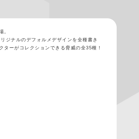
場。
オリジナルのデフォルメデザインを全種書き
クターがコレクションできる脅威の全35種！