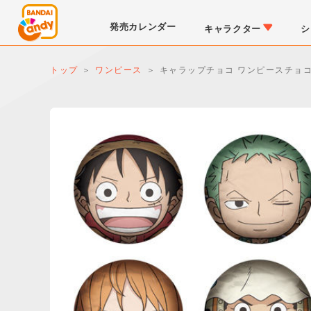
発売
カレンダー
キャラクター
シ
トップ
ワンピース
キャラップチョコ ワンピースチョ
LINK TRAVELERS
チョコボックス
仮面ライダーシリーズ
キャラパキ