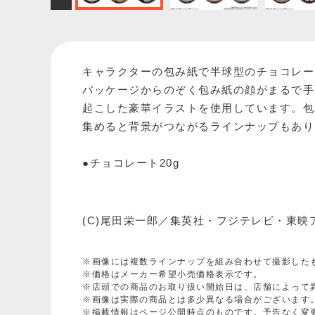
キャラクターの包み紙で半球型のチョコレー
パッケージからのぞく包み紙の顔がまるで手
起こした豪華イラストを使用しています。包
集めると背景がつながるラインナップもあり
●チョコレート20g
(C)尾田栄一郎／集英社・フジテレビ・東映
※画像には複数ラインナップを組み合わせて撮影した
※価格はメーカー希望小売価格表示です。
※店頭での商品のお取り扱い開始日は、店舗によって
※画像は実際の商品とは多少異なる場合がございます
※掲載情報はページ公開時点のものです。予告なく変