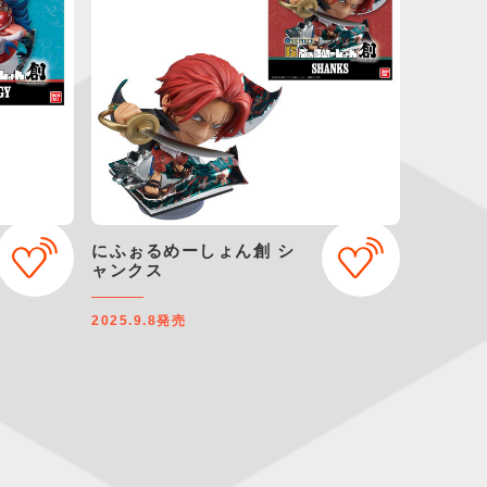
にふぉるめーしょん創 シ
ャンクス
2025.9.8
発売