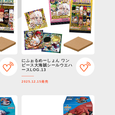
にふぉるめーしょん ワン
ピース大海賊シールウエハ
ースLOG.13
2025.12.15
発売