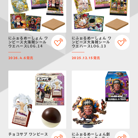
にふぉるめーしょん ワ
にふぉるめーしょん ワ
ンピース大海賊シール
ンピース大海賊シール
ウエハースLOG.14
ウエハースLOG.13
発売
発売
2026.4.6
2025.12.15
チョコサプ ワンピース
にふぉるめーしょん創
マーシャル・D・ティ