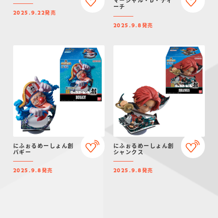
ーチ
発売
2025.9.22
発売
2025.9.8
にふぉるめーしょん創
にふぉるめーしょん創
バギー
シャンクス
発売
発売
2025.9.8
2025.9.8