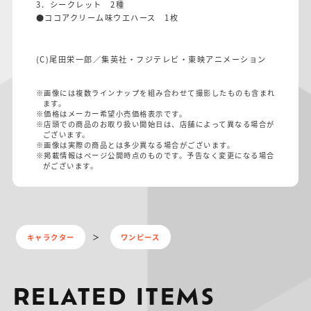
3．シークレット 2種
●ココアクリーム味ウエハース 1枚
(C)尾田栄一郎／集英社・フジテレビ・東映アニメーション
※画像には複数ラインナップを組み合わせて撮影したものも含まれ
ます。
※価格はメーカー希望小売価格表示です。
※店頭での商品のお取り扱い開始日は、店舗によって異なる場合が
ございます。
※画像は実際の商品とは多少異なる場合がございます。
※掲載情報はページ公開時点のものです。予告なく変更になる場合
がございます。
キャラクター
ワンピース
RELATED ITEMS