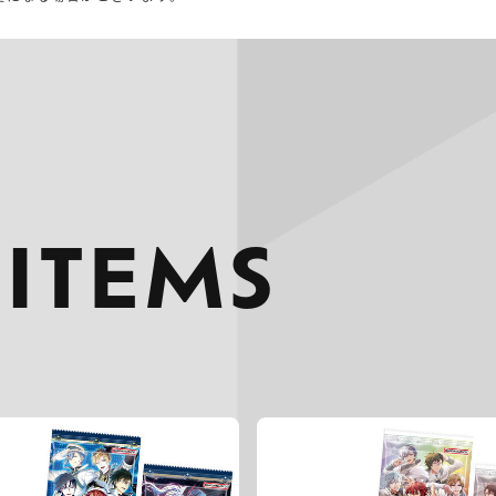
 ITEMS