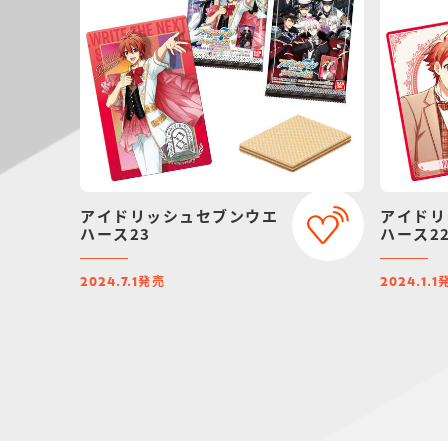
アイドリッシュセブンウエ
アイドリ
ハース23
ハース2
発売
2024.7.1
2024.1.1