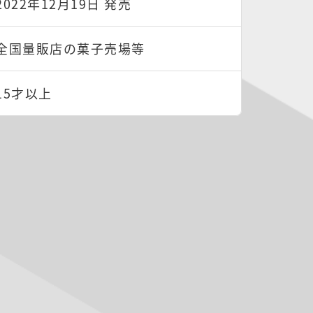
2022年12月19日 発売
全国量販店の菓子売場等
15才以上