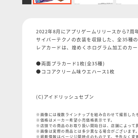
2022年8月にアプリゲームリリースから7
サイバーテクノの衣装を収録した、全35種
レアカードは、煌めくホログラム加工のカー
●両面プラカード1枚(全35種)
●ココアクリーム味ウエハース1枚
(C)アイドリッシュセブン
※画像には複数ラインナップを組み合わせて撮影した
※価格はメーカー希望小売価格表示です。
※店頭での商品のお取り扱い開始日は、店舗によって
※画像は実際の商品とは多少異なる場合がございます
※掲載情報はページ公開時点のものです。予告なく変