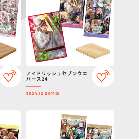
アイドリッシュセブンウエ
ハース24
発売
2024.12.30