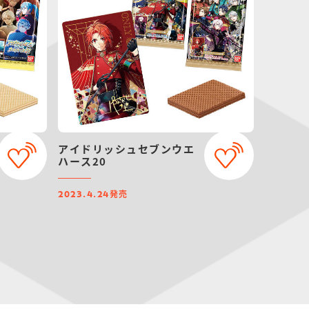
アイドリッシュセブンウエ
ハース20
発売
2023.4.24