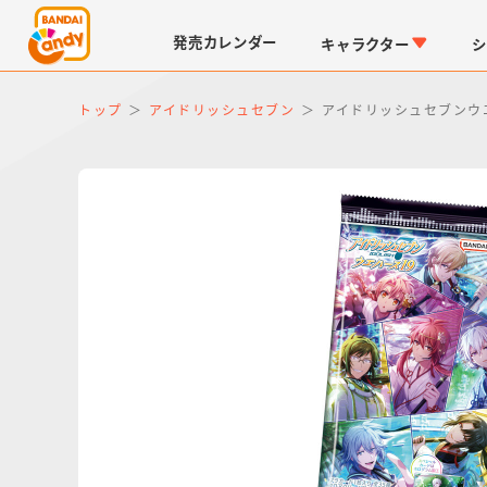
発売
カレンダー
キャラクター
シ
トップ
アイドリッシュセブン
アイドリッシュセブンウ
LINK TRAVELERS
チョコボックス
仮面ライダーシリーズ
キャラパキ