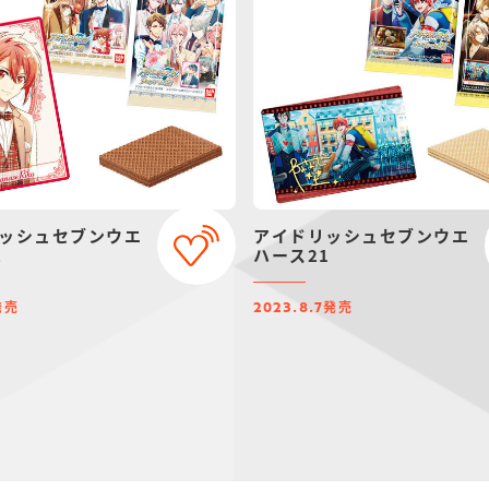
ッシュセブンウエ
アイドリッシュセブンウエ
2
ハース21
発売
発売
2023.8.7