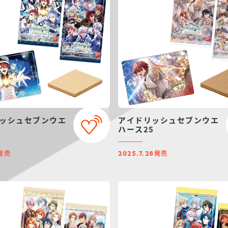
ッシュセブンウエ
アイドリッシュセブンウエ
6
ハース25
発売
発売
2025.7.28