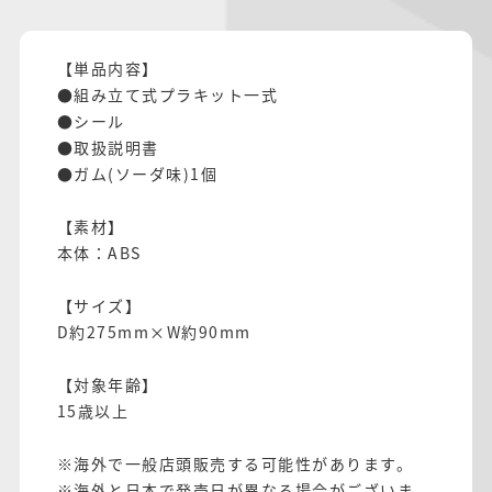
【単品内容】
●組み立て式プラキット一式
●シール
●取扱説明書
●ガム(ソーダ味)1個
【素材】
本体：ABS
【サイズ】
D約275mm×W約90mm
【対象年齢】
15歳以上
※海外で一般店頭販売する可能性があります。
※海外と日本で発売日が異なる場合がございま