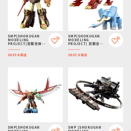
SMP[SHOKUGAN
SMP[SHOKUGAN
MODELING
MODELING
PROJECT]百獣合体
PROJECT] 百獣合体
ガオゴッド【再販：
ガオライオン＆ガオエ
2027年6月発送】
レファント【再販：
発送
発送
2027年5月発送】
2027.6
2027.5
SMP[SHOKUGAN
SMP [SHOKUGAN
MODELING
MODELING