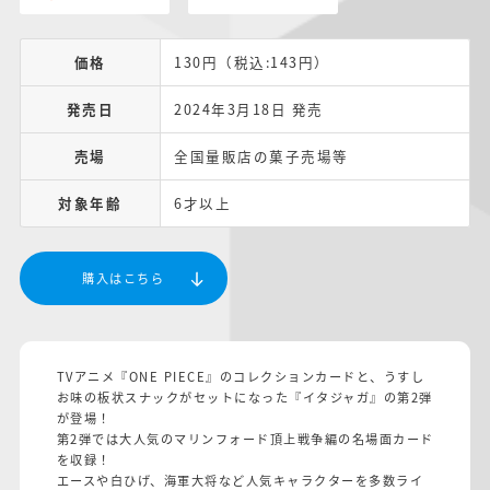
価格
130円（税込:143円）
発売日
2024年3月18日 発売
売場
全国量販店の菓子売場等
対象年齢
6才以上
購入はこちら
TVアニメ『ONE PIECE』のコレクションカードと、うすし
お味の板状スナックがセットになった『イタジャガ』の第2弾
が登場！
第2弾では大人気のマリンフォード頂上戦争編の名場面カード
を収録！
エースや白ひげ、海軍大将など人気キャラクターを多数ライ