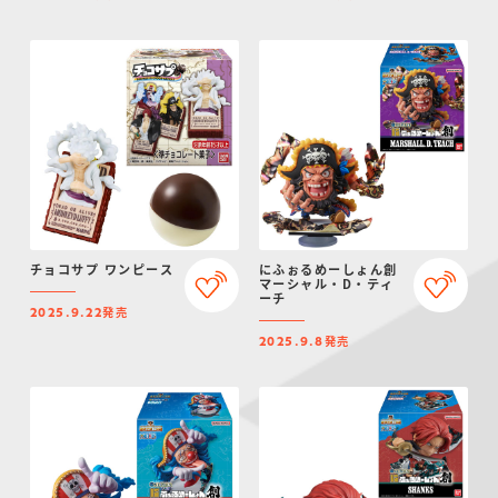
チョコサプ ワンピース
にふぉるめーしょん創
マーシャル・D・ティ
ーチ
発売
2025.9.22
発売
2025.9.8