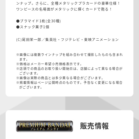
ンナップ。さらに、全種メタリックプラカードの豪華仕様！
ワンピースの名場面がメタリックに輝くカードで甦る！
●プラマイド1枚(全30種)
●スナック菓子1個
(C)尾田栄一郎／集英社・フジテレビ・東映アニメーション
※画像には複数ラインナップを組み合わせて撮影したものも含まれ
ます。
※価格はメーカー希望小売価格表示です。
※店頭での商品のお取り扱い開始日は、店舗によって異なる場合が
ございます。
※画像は実際の商品とは多少異なる場合がございます。
※掲載情報はページ公開時点のものです。予告なく変更になる場合
がございます。
販売情報