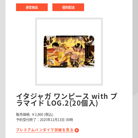
通常商品
個別配送
イタジャガ ワンピース with プ
ラマイド LOG.2(20個入)
販売価格:
￥2,860
(税込)
予約受付終了：2025年11月13日 00時
プレミアムバンダイで詳細を見る